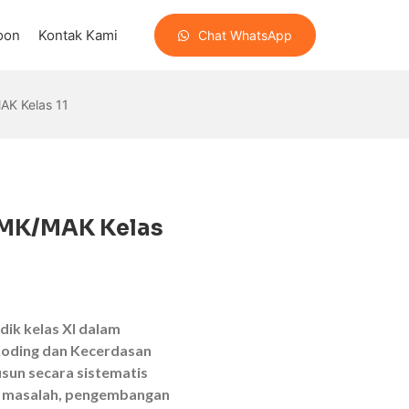
oon
Kontak Kami
Chat WhatsApp
AK Kelas 11
 SMK/MAK Kelas
ik kelas XI dalam
Koding dan Kecerdasan
usun secara sistematis
an masalah, pengembangan