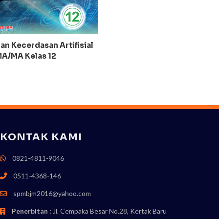
an Kecerdasan Artifisial
A/MA Kelas 12
KONTAK KAMI
0821-4811-9046
0511-4368-146
spmbjm2016@yahoo.com
Penerbitan :
Jl. Cempaka Besar No.28, Kertak Baru