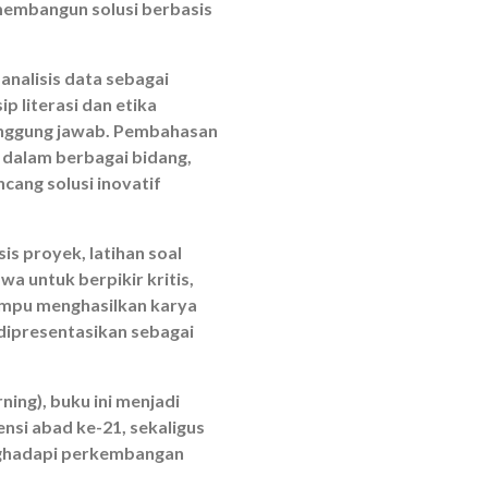
membangun solusi berbasis
nalisis data sebagai
 literasi dan etika
anggung jawab. Pembahasan
 dalam berbagai bidang,
cang solusi inovatif
sis proyek, latihan soal
a untuk berpikir kritis,
mampu menghasilkan karya
 dipresentasikan sebagai
ing), buku ini menjadi
si abad ke-21, sekaligus
enghadapi perkembangan