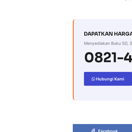
DAPATKAN HARGA
Menyediakan Buku SD, S
0821-
Hubungi Kami
Facebook