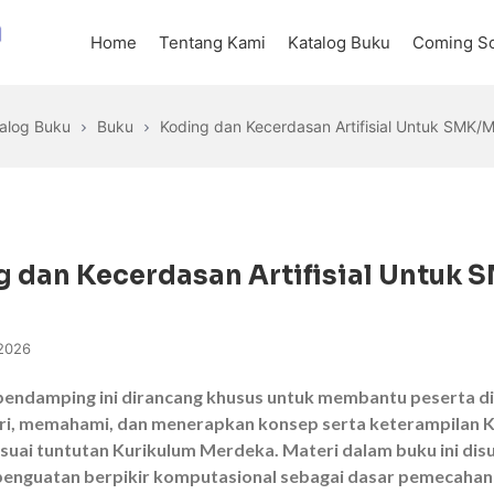
Home
Tentang Kami
Katalog Buku
Coming S
alog Buku
Buku
Koding dan Kecerdasan Artifisial Untuk SMK/M
 dan Kecerdasan Artifisial Untuk
2026
pendamping ini dirancang khusus untuk membantu peserta did
i, memahami, dan menerapkan konsep serta keterampilan 
sesuai tuntutan Kurikulum Merdeka. Materi dalam buku ini dis
 penguatan berpikir komputasional sebagai dasar pemecah