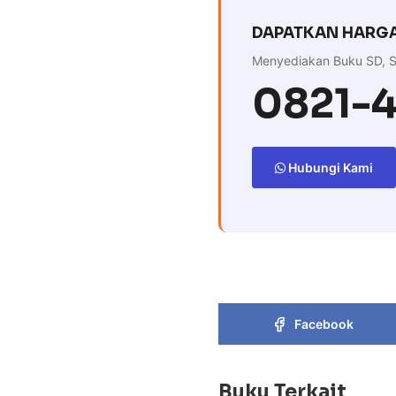
DAPATKAN HARGA
Menyediakan Buku SD, S
0821-
Hubungi Kami
Facebook
Buku Terkait