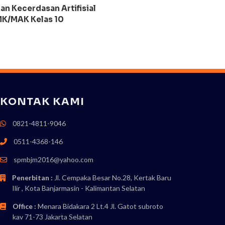
an Kecerdasan Artifisial
K/MAK Kelas 10
KONTAK KAMI
0821-4811-9046
0511-4368-146
spmbjm2016@yahoo.com
Penerbitan :
Jl. Cempaka Besar No.28, Kertak Baru
Ilir , Kota Banjarmasin - Kalimantan Selatan
Office :
Menara Bidakara 2 Lt.4 Jl. Gatot subroto
kav 71-73 Jakarta Selatan