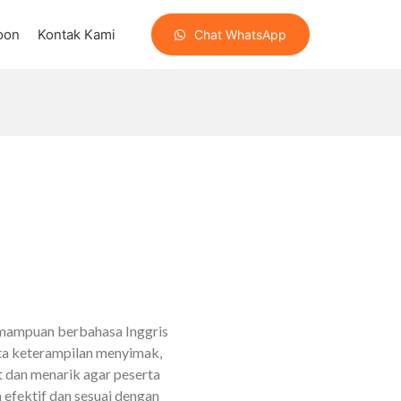
oon
Kontak Kami
Chat WhatsApp
emampuan berbahasa Inggris
ta keterampilan menyimak,
t dan menarik agar peserta
efektif dan sesuai dengan