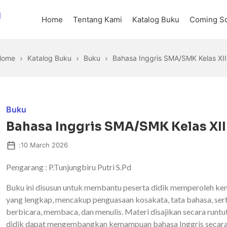
Home
Tentang Kami
Katalog Buku
Coming S
Home
Katalog Buku
Buku
Bahasa Inggris SMA/SMK Kelas XII
Buku
Bahasa Inggris SMA/SMK Kelas XII
:
10 March 2026
Pengarang : P.Tunjungbiru Putri S.Pd
Buku ini disusun untuk membantu peserta didik memperoleh k
yang lengkap, mencakup penguasaan kosakata, tata bahasa, ser
berbicara, membaca, dan menulis. Materi disajikan secara runtu
didik dapat mengembangkan kemampuan bahasa Inggris secara 