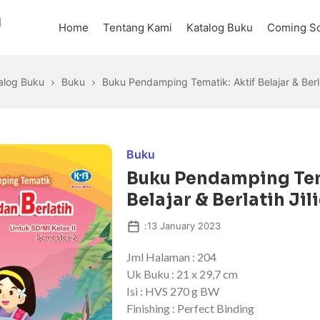
Home
Tentang Kami
Katalog Buku
Coming S
alog Buku
Buku
Buku Pendamping Tematik: Aktif Belajar & Berlat
Buku
Buku Pendamping Tem
Belajar & Berlatih Jili
:
13 January 2023
Jml Halaman : 204
Uk Buku : 21 x 29,7 cm
Isi : HVS 270 g BW
Finishing : Perfect Binding