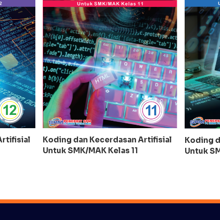
Koding dan Kecerdasan Artifisial
tifisial
Koding d
Untuk SMK/MAK Kelas 11
Untuk SM