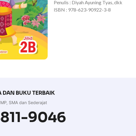
Penulis : Diyah Ayuning Tyas, dkk
ISBN : 978-623-90922-3-8
 DAN BUKU TERBAIK
MP, SMA dan Sederajat
4811-9046