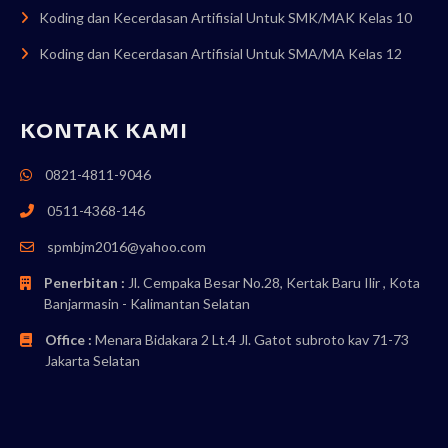
Koding dan Kecerdasan Artifisial Untuk SMK/MAK Kelas 10
Koding dan Kecerdasan Artifisial Untuk SMA/MA Kelas 12
KONTAK KAMI
0821-4811-9046
0511-4368-146
spmbjm2016@yahoo.com
Penerbitan :
Jl. Cempaka Besar No.28, Kertak Baru Ilir , Kota
Banjarmasin - Kalimantan Selatan
Office :
Menara Bidakara 2 Lt.4 Jl. Gatot subroto kav 71-73
Jakarta Selatan