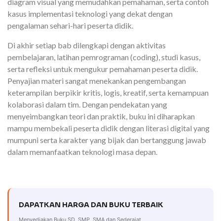
diagram visual yang memudahkan pemahaman, serta contoh
kasus implementasi teknologi yang dekat dengan
pengalaman sehari-hari peserta didik.
Di akhir setiap bab dilengkapi dengan aktivitas
pembelajaran, latihan pemrograman (coding), studi kasus,
serta refleksi untuk mengukur pemahaman peserta didik.
Penyajian materi sangat menekankan pengembangan
keterampilan berpikir kritis, logis, kreatif, serta kemampuan
kolaborasi dalam tim. Dengan pendekatan yang
menyeimbangkan teori dan praktik, buku ini diharapkan
mampu membekali peserta didik dengan literasi digital yang
mumpuni serta karakter yang bijak dan bertanggung jawab
dalam memanfaatkan teknologi masa depan.
DAPATKAN HARGA DAN BUKU TERBAIK
Menyediakan Buku SD, SMP, SMA dan Sederajat