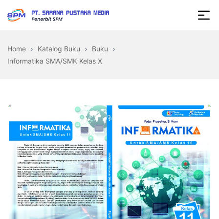
Skip
to
Sarana
the
Pustaka
content
Home
Katalog Buku
Buku
Media
Informatika SMA/SMK Kelas X