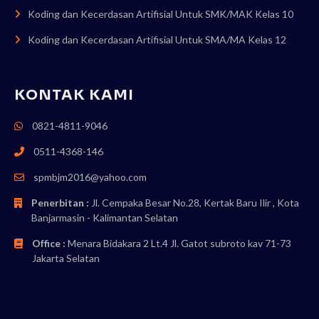
Koding dan Kecerdasan Artifisial Untuk SMK/MAK Kelas 10
Koding dan Kecerdasan Artifisial Untuk SMA/MA Kelas 12
KONTAK KAMI
0821-4811-9046
0511-4368-146
spmbjm2016@yahoo.com
Penerbitan :
Jl. Cempaka Besar No.28, Kertak Baru Ilir , Kota
Banjarmasin - Kalimantan Selatan
Office :
Menara Bidakara 2 Lt.4 Jl. Gatot subroto kav 71-73
Jakarta Selatan