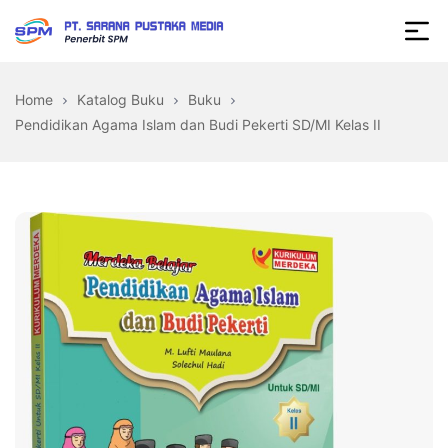
Skip
to
Sarana
the
Pustaka
content
Home
Katalog Buku
Buku
Media
Pendidikan Agama Islam dan Budi Pekerti SD/MI Kelas II