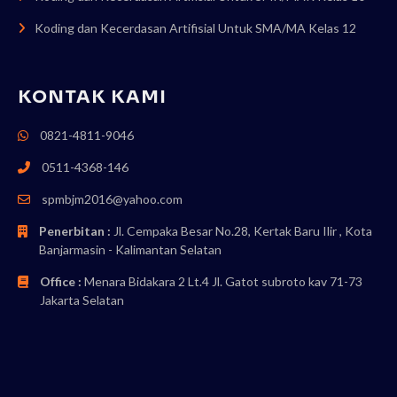
Koding dan Kecerdasan Artifisial Untuk SMA/MA Kelas 12
KONTAK KAMI
0821-4811-9046
0511-4368-146
spmbjm2016@yahoo.com
Penerbitan :
Jl. Cempaka Besar No.28, Kertak Baru Ilir , Kota
Banjarmasin - Kalimantan Selatan
Office :
Menara Bidakara 2 Lt.4 Jl. Gatot subroto kav 71-73
Jakarta Selatan