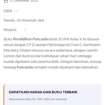
:
21 December 2023
ISBN : –
Penulis : Sri Murniati, dkk
Sinopsis
:
Buku
Pendidikan Pancasila
untuk SD/MI Kelas V ini disusun
sesuai dengan CP (Capaian Pembelajaran) Fase C, Kurikulum
Merdeka. Materi disusun secara sederhana, dengan contoh-
contoh dan ilustrasi dari kehidupan sehari-hari sehingga
mudah dipahami oleh peserta didik. Dengan demikian, konsep
tentang
Pancasila
semakin mudah dipahami dan diamalkan.
DAPATKAN HARGA DAN BUKU TERBAIK
Menyediakan Buku SD, SMP, SMA dan Sederajat