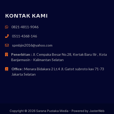
KONTAK KAMI
0821-4811-9046
0511-4368-146
spmbjm2016@yahoo.com
Penerbitan :
Jl. Cempaka Besar No.28, Kertak Baru Ilir , Kota
Banjarmasin - Kalimantan Selatan
Office :
Menara Bidakara 2 Lt.4 Jl. Gatot subroto kav 71-73
Jakarta Selatan
Copyright © 2026
Sarana Pustaka Media
- Powered by
JasterWeb