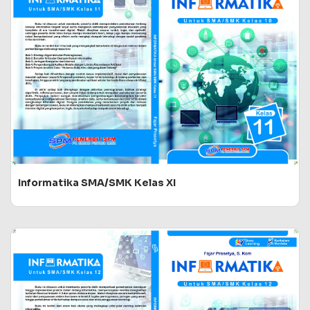
Informatika SMA/SMK Kelas XI