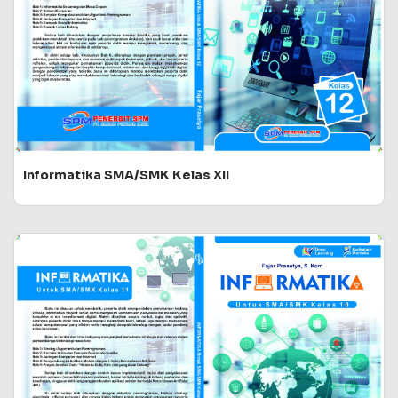
Informatika SMA/SMK Kelas XII